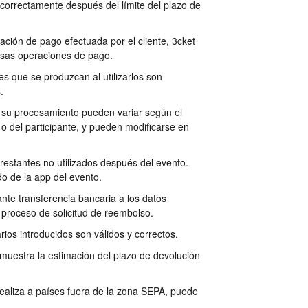
 correctamente después del límite del plazo de
ción de pago efectuada por el cliente, 3cket
esas operaciones de pago.
es que se produzcan al utilizarlos son
.
 su procesamiento pueden variar según el
o o del participante, y pueden modificarse en
 restantes no utilizados después del evento.
do de la app del evento.
nte transferencia bancaria a los datos
l proceso de solicitud de reembolso.
ios introducidos son válidos y correctos.
muestra la estimación del plazo de devolución
 realiza a países fuera de la zona SEPA, puede