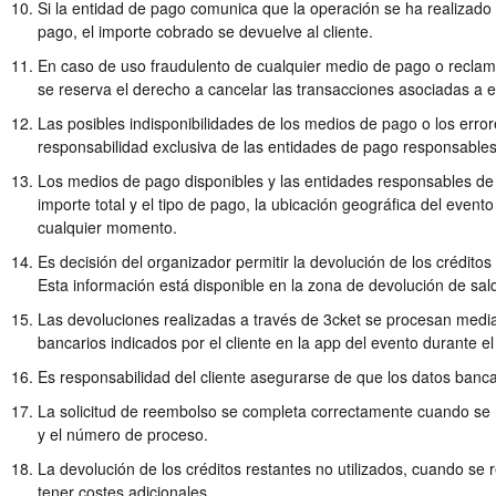
Si la entidad de pago comunica que la operación se ha realizado
pago, el importe cobrado se devuelve al cliente.
En caso de uso fraudulento de cualquier medio de pago o reclama
se reserva el derecho a cancelar las transacciones asociadas a 
Las posibles indisponibilidades de los medios de pago o los error
responsabilidad exclusiva de las entidades de pago responsables
Los medios de pago disponibles y las entidades responsables de
importe total y el tipo de pago, la ubicación geográfica del event
cualquier momento.
Es decisión del organizador permitir la devolución de los créditos
Esta información está disponible en la zona de devolución de sal
Las devoluciones realizadas a través de 3cket se procesan media
bancarios indicados por el cliente en la app del evento durante e
Es responsabilidad del cliente asegurarse de que los datos bancar
La solicitud de reembolso se completa correctamente cuando se 
y el número de proceso.
La devolución de los créditos restantes no utilizados, cuando se
tener costes adicionales.