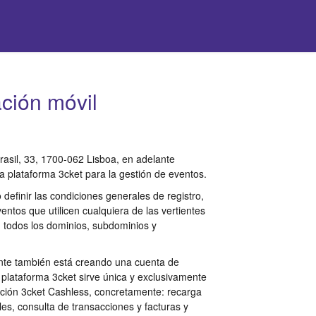
ción móvil
rasil, 33, 1700-062 Lisboa, en adelante
a plataforma 3cket para la gestión de eventos.
definir las condiciones generales de registro,
entos que utilicen cualquiera de las vertientes
 todos los dominios, subdominios y
iente también está creando una cuenta de
a plataforma 3cket sirve única y exclusivamente
lución 3cket Cashless, concretamente: recarga
es, consulta de transacciones y facturas y