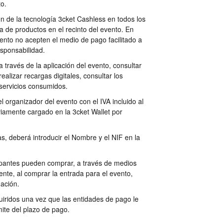
o.
ón de la tecnología 3cket Cashless en todos los
 de productos en el recinto del evento. En
nto no acepten el medio de pago facilitado a
esponsabilidad.
 a través de la aplicación del evento, consultar
ealizar recargas digitales, consultar los
 servicios consumidos.
organizador del evento con el IVA incluido al
viamente cargado en la 3cket Wallet por
as, deberá introducir el Nombre y el NIF en la
icipantes pueden comprar, a través de medios
iente, al comprar la entrada para el evento,
uación.
quiridos una vez que las entidades de pago le
mite del plazo de pago.