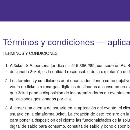
Términos y condiciones — aplica
TÉRMINOS Y CONDICIONES
A 3cket, S.A. persona jurídica n.º 515 366 285, con sede en Av. B
designada 3cket, es la entidad responsable de la explotación de l
Los términos y condiciones aquí enunciados tienen como objetivo 
venta de tickets o recargas digitales destinadas al consumo en ev
que 3cket pone a disposición de los organizadores de eventos en
aplicaciones gestionados por ella.
Al crear una cuenta de usuario en la aplicación del evento, el cl
usuario en la plataforma 3cket. La creación de este registro en l
para poner a disposición del cliente las funcionalidades de la so
digital de saldo para consumo, consulta de saldo y bono disponibl